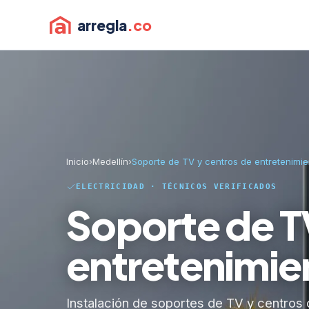
arregla
.co
Inicio
›
Medellín
›
Soporte de TV y centros de entretenimie
ELECTRICIDAD · TÉCNICOS VERIFICADOS
Soporte de T
entretenimie
Instalación de soportes de TV y centros 