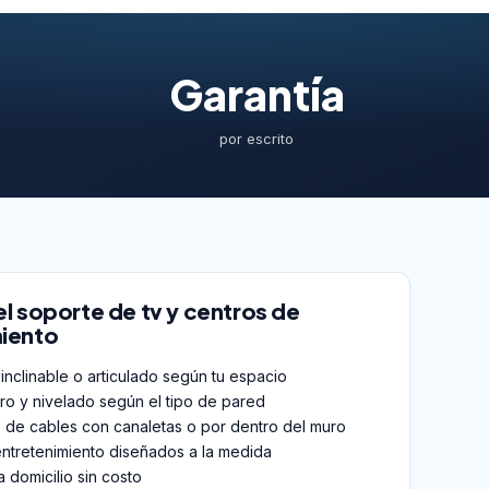
Garantía
por escrito
el soporte de tv y centros de
iento
 inclinable o articulado según tu espacio
ro y nivelado según el tipo de pared
 de cables con canaletas o por dentro del muro
ntretenimiento diseñados a la medida
 domicilio sin costo