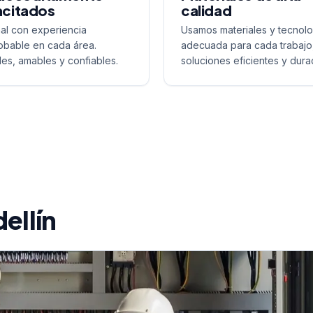
citados
calidad
al con experiencia
Usamos materiales y tecnolo
bable en cada área.
adecuada para cada trabajo
les, amables y confiables.
soluciones eficientes y dura
ellín