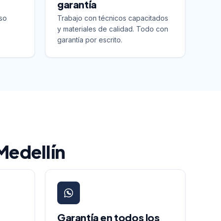
garantía
so
Trabajo con técnicos capacitados
y materiales de calidad. Todo con
garantía por escrito.
 Medellín
Garantía en todos los