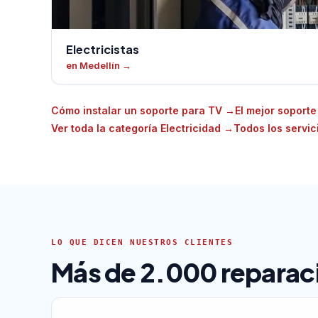
Electricistas
en Medellín
→
Cómo instalar un soporte para TV
→
El mejor soport
Ver toda la categoría Electricidad
→
Todos los servic
LO QUE DICEN NUESTROS CLIENTES
Más de 2.000 reparaci