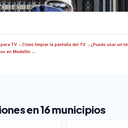
e para TV
→
Cómo limpiar la pantalla del TV
→
¿Puedo usar un te
ios en Medellín
→
ones en 16 municipios