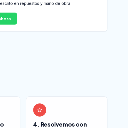
 escrito en repuestos y mano de obra
ahora
ro
4. Resolvemos con