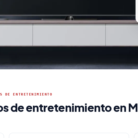
S DE ENTRETENIMIENTO
os de entretenimiento en Me