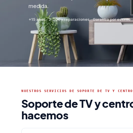
medida.
+15 años · 2.000+ reparaciones · Garantía por escrito
NUESTROS SERVICIOS DE SOPORTE DE TV Y CENTRO
Soporte de TV y centr
hacemos