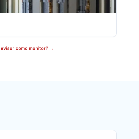
levisor como monitor?
→