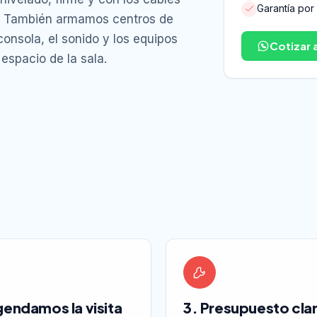
Garantía por
ed. También armamos centros de
consola, el sonido y los equipos
Cotizar 
espacio de la sala.
gendamos la visita
3. Presupuesto cla