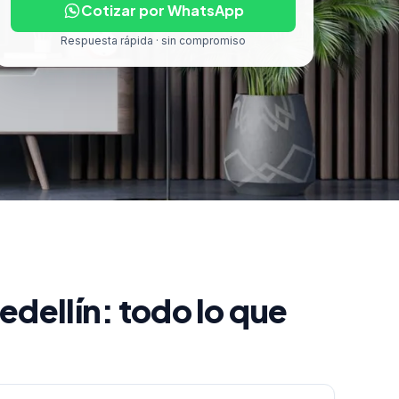
Cotizar por WhatsApp
Respuesta rápida · sin compromiso
dellín: todo lo que