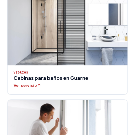
VIDRIOS
Cabinas para baños en Guarne
Ver servicio