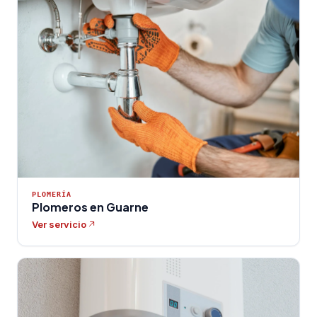
PLOMERÍA
Plomeros en Guarne
Ver servicio