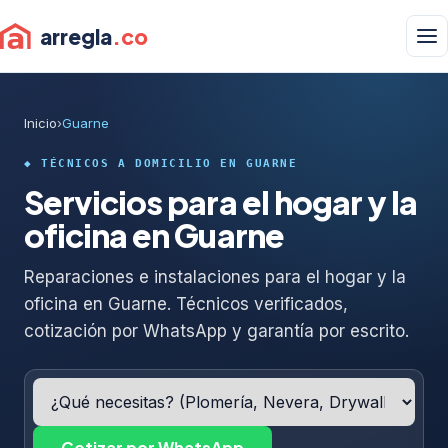
arregla
.co
Inicio
›
Guarne
◆ TÉCNICOS A DOMICILIO EN GUARNE
Servicios para el hogar y la
oficina en Guarne
Reparaciones e instalaciones para el hogar y la
oficina en Guarne. Técnicos verificados,
cotización por WhatsApp y garantía por escrito.
Cotizar por WhatsApp