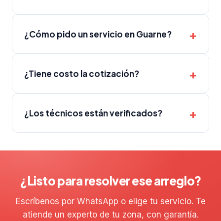
¿Cómo pido un servicio en Guarne?
¿Tiene costo la cotización?
¿Los técnicos están verificados?
¿Listo para resolver ese arreglo?
Escríbenos por WhatsApp o elige tu servicio. Te
atiende un experto de tu zona, con garantía.