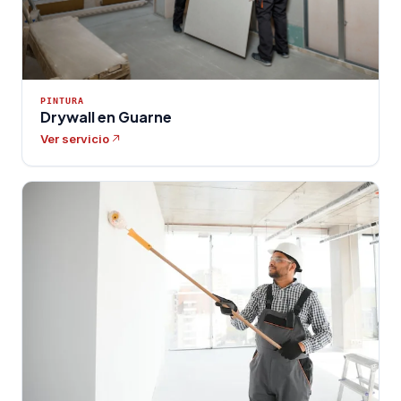
PINTURA
Drywall en Guarne
Ver servicio