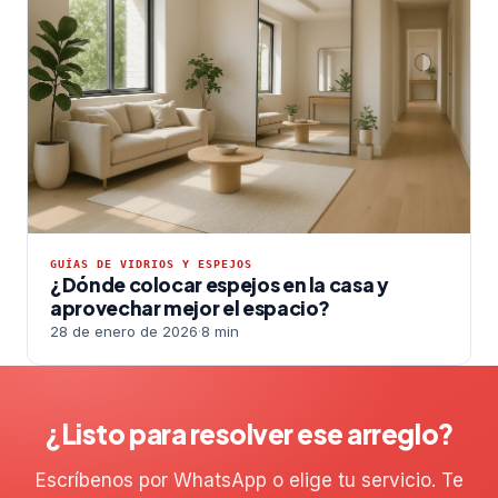
GUÍAS DE VIDRIOS Y ESPEJOS
¿Dónde colocar espejos en la casa y
aprovechar mejor el espacio?
28 de enero de 2026
·
8 min
¿Listo para resolver ese arreglo?
Escríbenos por WhatsApp o elige tu servicio. Te