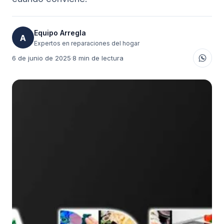
Equipo Arregla
A
Expertos en reparaciones del hogar
6 de junio de 2025
·
8 min de lectura