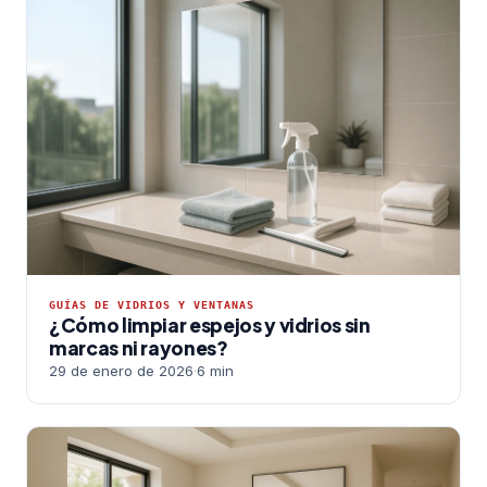
GUÍAS DE VIDRIOS Y VENTANAS
¿Cómo limpiar espejos y vidrios sin
marcas ni rayones?
29 de enero de 2026
·
6 min