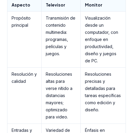
Aspecto
Televisor
Monitor
Propósito
Transmisión de
Visualización
principal
contenido
desde un
multimedia:
computador, con
programas,
enfoque en
películas y
productividad,
juegos.
diseño y juegos
de PC.
Resolución y
Resoluciones
Resoluciones
calidad
altas para
precisas y
verse nítido a
detalladas para
distancias
tareas específicas
mayores;
como edición y
optimizado
diseño.
para video.
Entradas y
Variedad de
Énfasis en