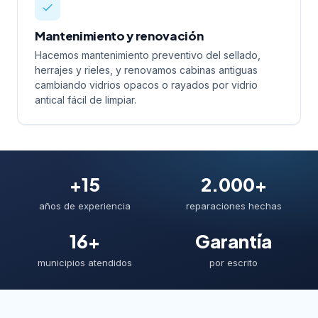
Mantenimiento y renovación
Hacemos mantenimiento preventivo del sellado,
herrajes y rieles, y renovamos cabinas antiguas
cambiando vidrios opacos o rayados por vidrio
antical fácil de limpiar.
+15
2.000+
años de experiencia
reparaciones hechas
16+
Garantía
municipios atendidos
por escrito