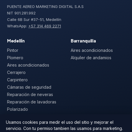
PUENTE AEREO MARKETING DIGITAL S.A.S
NIT 901.281.992
Calle 6B Sur #37-51, Medellín
WhatsApp:
+57 314 469 2271
Medellín
Barranquilla
Pintor
Aires acondicionados
Plomero
Alquiler de andamios
Aires acondicionados
Cerrajero
Carpintero
Cámaras de seguridad
Reparación de neveras
Reparación de lavadoras
Polarizado
Mallas de seguridad
Usamos cookies para medir el uso del sitio y mejorar el
servicio. Con tu permiso tambien las usamos para marketing.