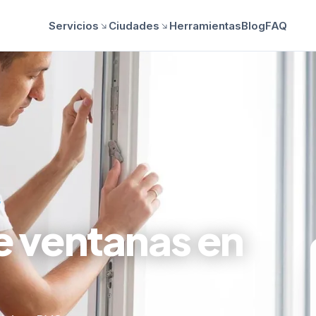
Servicios
Ciudades
Herramientas
Blog
FAQ
S
e ventanas en