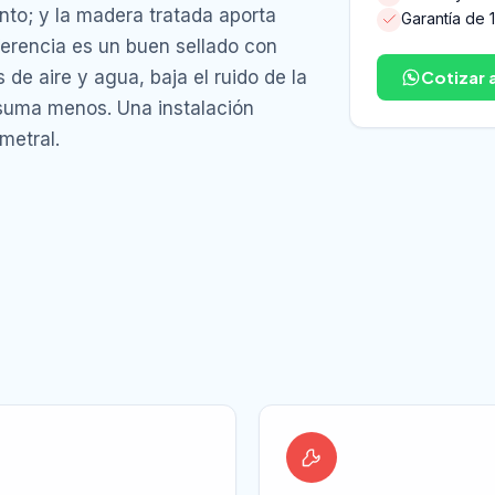
nto; y la madera tratada aporta
Garantía de 
ferencia es un buen sellado con
s de aire y agua, baja el ruido de la
Cotizar 
nsuma menos. Una instalación
imetral.