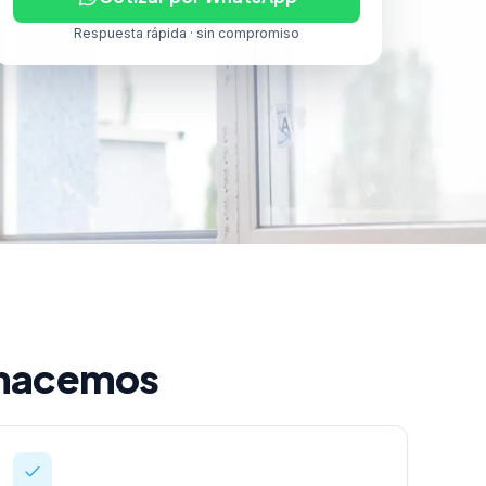
Respuesta rápida · sin compromiso
e hacemos