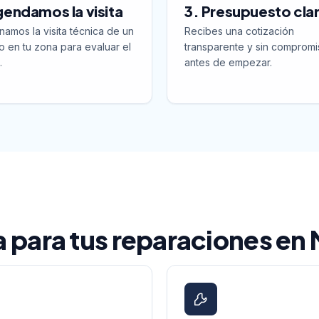
gendamos la visita
3. Presupuesto cla
namos la visita técnica de un
Recibes una cotización
o en tu zona para evaluar el
transparente y sin compromi
.
antes de empezar.
la para tus reparaciones en