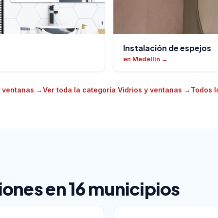
Instalación de espejos
en Medellín
→
en ventanas
→
Ver toda la categoría Vidrios y ventanas
→
Todos l
ones en 16 municipios