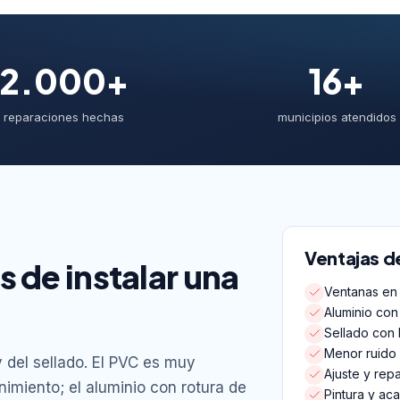
2.000+
16+
reparaciones hechas
municipios atendidos
Ventajas d
 de instalar una
Ventanas en 
Aluminio con
Sellado con b
Menor ruido 
 del sellado. El PVC es muy
Ajuste y rep
imiento; el aluminio con rotura de
Pintura y ac