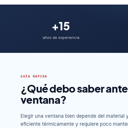
+15
años de experiencia
GUÍA RÁPIDA
¿Qué debo saber antes
ventana?
Elegir una ventana bien depende del material y
eficiente térmicamente y requiere poco manten