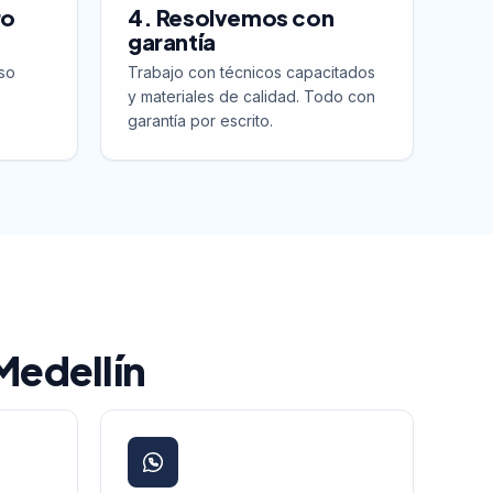
ro
4. Resolvemos con
garantía
so
Trabajo con técnicos capacitados
y materiales de calidad. Todo con
garantía por escrito.
 Medellín