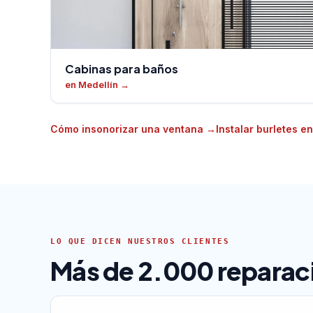
Cabinas para baños
en Medellín
→
Cómo insonorizar una ventana
→
Instalar burletes 
LO QUE DICEN NUESTROS CLIENTES
Más de 2.000 reparaci