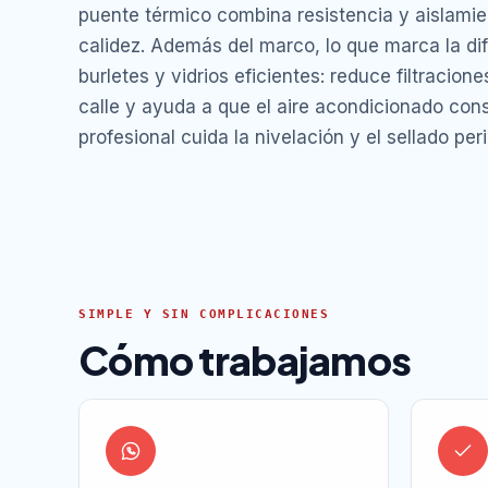
puente térmico combina resistencia y aislamie
calidez. Además del marco, lo que marca la di
burletes y vidrios eficientes: reduce filtracione
calle y ayuda a que el aire acondicionado co
profesional cuida la nivelación y el sellado per
SIMPLE Y SIN COMPLICACIONES
Cómo trabajamos