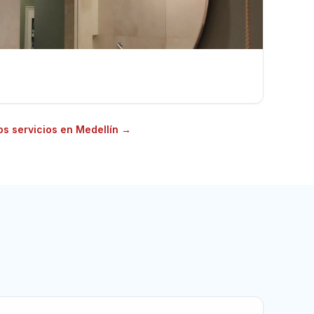
os servicios en Medellín
→