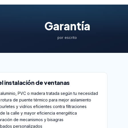
Garantía
por escrito
el instalación de ventanas
aluminio, PVC o madera tratada según tu necesidad
 rotura de puente térmico para mejor aislamiento
urletes y vidrios eficientes contra filtraciones
de la calle y mayor eficiencia energética
aración de mecanismos y bisagras
abados personalizados