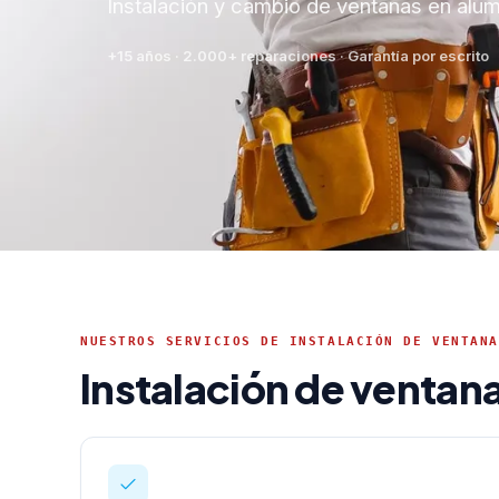
Instalación y cambio de ventanas en alum
+15 años · 2.000+ reparaciones · Garantía por escrito
NUESTROS SERVICIOS DE INSTALACIÓN DE VENTANA
Instalación de ventan