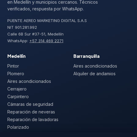
en Medellín y municipios cercanos. Técnicos
verificados, respuesta por WhatsApp.
PUENTE AEREO MARKETING DIGITAL S.A.S
NIT 901.281.992
Calle 6B Sur #37-51, Medellín
WhatsApp:
+57 314 469 2271
Medellín
Barranquilla
Pintor
Aires acondicionados
Plomero
Alquiler de andamios
Aires acondicionados
Cerrajero
Carpintero
Cámaras de seguridad
Reparación de neveras
Reparación de lavadoras
Polarizado
Mallas de seguridad