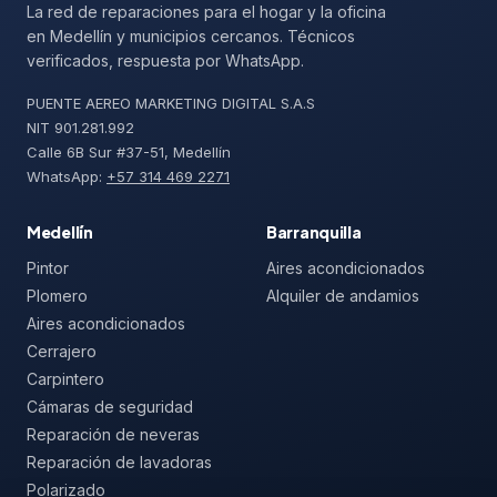
La red de reparaciones para el hogar y la oficina
en Medellín y municipios cercanos. Técnicos
verificados, respuesta por WhatsApp.
PUENTE AEREO MARKETING DIGITAL S.A.S
NIT 901.281.992
Calle 6B Sur #37-51, Medellín
WhatsApp:
+57 314 469 2271
Medellín
Barranquilla
Pintor
Aires acondicionados
Plomero
Alquiler de andamios
Aires acondicionados
Cerrajero
Carpintero
Cámaras de seguridad
Reparación de neveras
Reparación de lavadoras
Polarizado