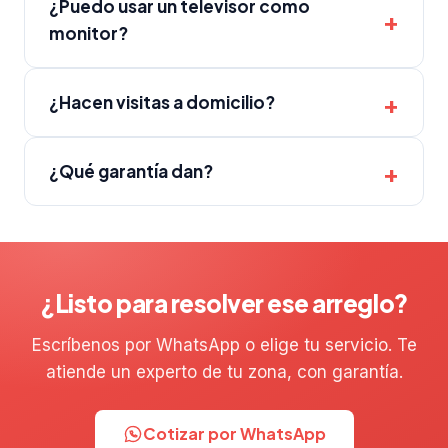
¿Puedo usar un televisor como
monitor?
¿Hacen visitas a domicilio?
¿Qué garantía dan?
¿Listo para resolver ese arreglo?
Escríbenos por WhatsApp o elige tu servicio. Te
atiende un experto de tu zona, con garantía.
Cotizar por WhatsApp