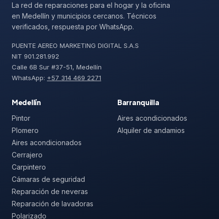
La red de reparaciones para el hogar y la oficina
en Medellín y municipios cercanos. Técnicos
verificados, respuesta por WhatsApp.
PUENTE AEREO MARKETING DIGITAL S.A.S
NIT 901.281.992
Calle 6B Sur #37-51, Medellín
WhatsApp:
+57 314 469 2271
Medellín
Barranquilla
Pintor
Aires acondicionados
Plomero
Alquiler de andamios
Aires acondicionados
Cerrajero
Carpintero
Cámaras de seguridad
Reparación de neveras
Reparación de lavadoras
Polarizado