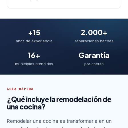
+15
2.000+
años de experiencia
reparaciones hechas
16+
Garantía
municipios atendidos
por escrito
GUÍA RÁPIDA
¿Qué incluye la remodelación de
una cocina?
Remodelar una cocina es transformarla en un