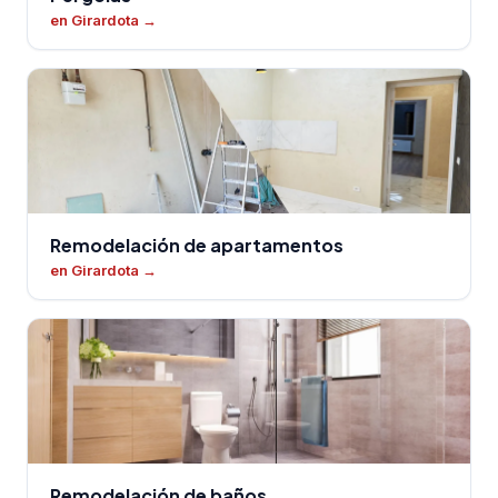
en Girardota
→
Remodelación de apartamentos
en Girardota
→
Remodelación de baños