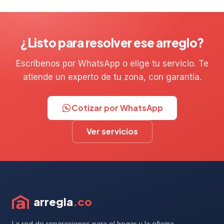
¿Listo para resolver ese arreglo?
Escríbenos por WhatsApp o elige tu servicio. Te
atiende un experto de tu zona, con garantía.
Cotizar por WhatsApp
Ver servicios
arregla
.co
La red de reparaciones para el hogar y la oficina