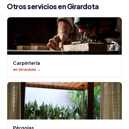
Otros servicios en Girardota
Carpintería
en Girardota
→
Pérgolas