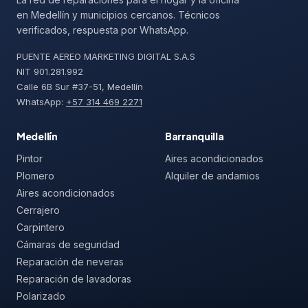
en Medellín y municipios cercanos. Técnicos
verificados, respuesta por WhatsApp.
PUENTE AEREO MARKETING DIGITAL S.A.S
NIT 901.281.992
Calle 6B Sur #37-51, Medellín
WhatsApp:
+57 314 469 2271
Medellín
Barranquilla
Pintor
Aires acondicionados
Plomero
Alquiler de andamios
Aires acondicionados
Cerrajero
Carpintero
Cámaras de seguridad
Reparación de neveras
Reparación de lavadoras
Polarizado