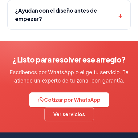
¿Ayudan con el diseño antes de
empezar?
¿Listo para resolver ese arreglo?
Escríbenos por WhatsApp o elige tu servicio. Te
atiende un experto de tu zona, con garantía.
Cotizar por WhatsApp
Ver servicios