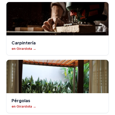
Carpintería
en Girardota
→
Pérgolas
en Girardota
→