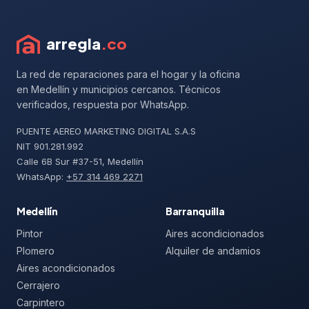
arregla
.co
La red de reparaciones para el hogar y la oficina
en Medellín y municipios cercanos. Técnicos
verificados, respuesta por WhatsApp.
PUENTE AEREO MARKETING DIGITAL S.A.S
NIT 901.281.992
Calle 6B Sur #37-51, Medellín
WhatsApp:
+57 314 469 2271
Medellín
Barranquilla
Pintor
Aires acondicionados
Plomero
Alquiler de andamios
Aires acondicionados
Cerrajero
Carpintero