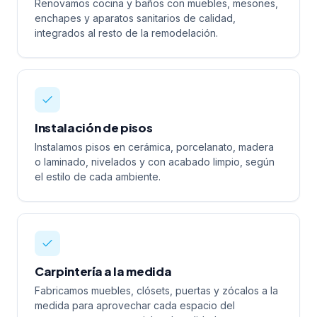
Renovamos cocina y baños con muebles, mesones,
enchapes y aparatos sanitarios de calidad,
integrados al resto de la remodelación.
Instalación de pisos
Instalamos pisos en cerámica, porcelanato, madera
o laminado, nivelados y con acabado limpio, según
el estilo de cada ambiente.
Carpintería a la medida
Fabricamos muebles, clósets, puertas y zócalos a la
medida para aprovechar cada espacio del