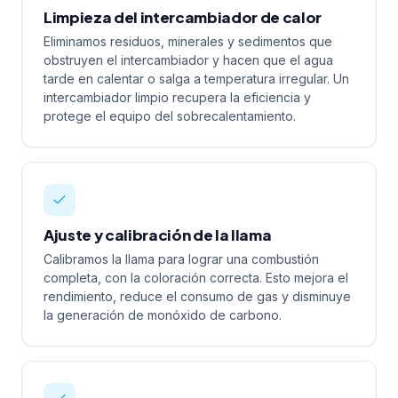
Limpieza del intercambiador de calor
Eliminamos residuos, minerales y sedimentos que
obstruyen el intercambiador y hacen que el agua
tarde en calentar o salga a temperatura irregular. Un
intercambiador limpio recupera la eficiencia y
protege el equipo del sobrecalentamiento.
Ajuste y calibración de la llama
Calibramos la llama para lograr una combustión
completa, con la coloración correcta. Esto mejora el
rendimiento, reduce el consumo de gas y disminuye
la generación de monóxido de carbono.