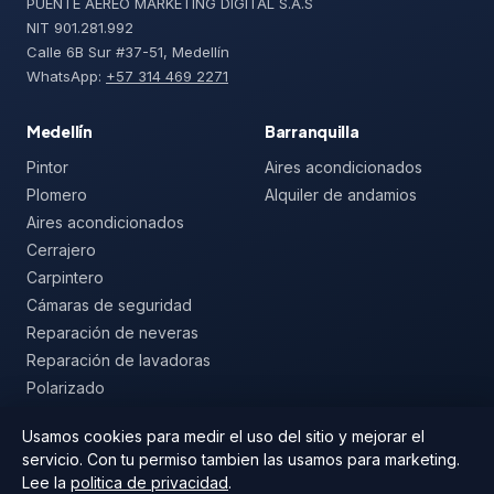
PUENTE AEREO MARKETING DIGITAL S.A.S
NIT 901.281.992
Calle 6B Sur #37-51, Medellín
WhatsApp:
+57 314 469 2271
Medellín
Barranquilla
Pintor
Aires acondicionados
Plomero
Alquiler de andamios
Aires acondicionados
Cerrajero
Carpintero
Cámaras de seguridad
Reparación de neveras
Reparación de lavadoras
Polarizado
Mallas de seguridad
Usamos cookies para medir el uso del sitio y mejorar el
servicio. Con tu permiso tambien las usamos para marketing.
Lee la
politica de privacidad
.