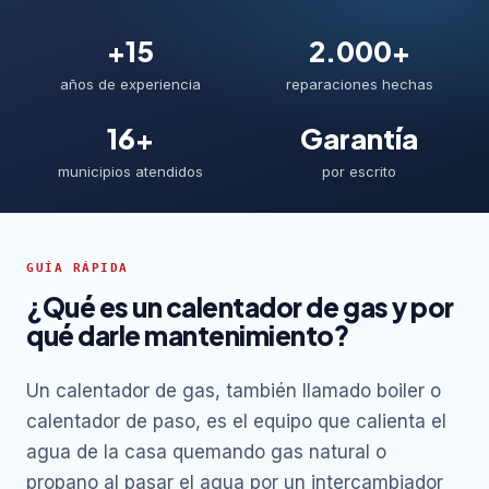
+15
2.000+
años de experiencia
reparaciones hechas
16+
Garantía
municipios atendidos
por escrito
GUÍA RÁPIDA
¿Qué es un calentador de gas y por
qué darle mantenimiento?
Un calentador de gas, también llamado boiler o
calentador de paso, es el equipo que calienta el
agua de la casa quemando gas natural o
propano al pasar el agua por un intercambiador