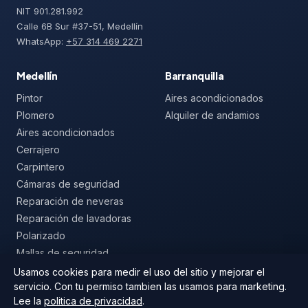
NIT 901.281.992
Calle 6B Sur #37-51, Medellín
WhatsApp:
+57 314 469 2271
Medellín
Barranquilla
Pintor
Aires acondicionados
Plomero
Alquiler de andamios
Aires acondicionados
Cerrajero
Carpintero
Cámaras de seguridad
Reparación de neveras
Reparación de lavadoras
Polarizado
Mallas de seguridad
Usamos cookies para medir el uso del sitio y mejorar el
servicio. Con tu permiso tambien las usamos para marketing.
Lee la
politica de privacidad
.