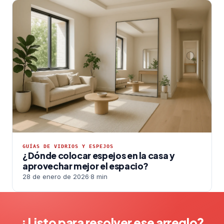
GUÍAS DE VIDRIOS Y ESPEJOS
¿Dónde colocar espejos en la casa y
aprovechar mejor el espacio?
28 de enero de 2026
·
8 min
¿Listo para resolver ese arreglo?