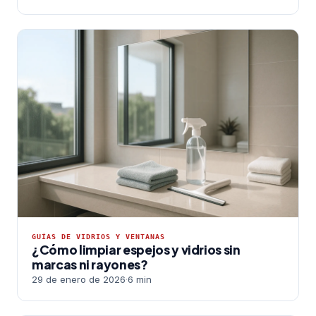
GUÍAS DE VIDRIOS Y VENTANAS
¿Cómo limpiar espejos y vidrios sin
marcas ni rayones?
29 de enero de 2026
·
6 min