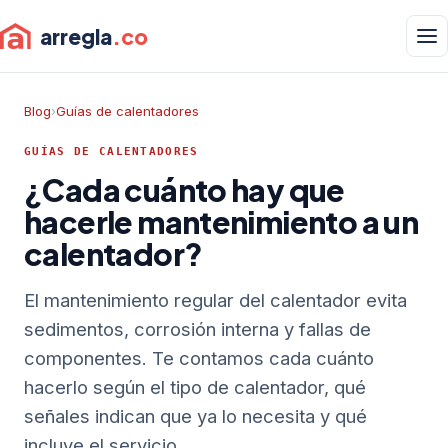
arregla
.co
Blog
›
Guías de calentadores
GUÍAS DE CALENTADORES
¿Cada cuánto hay que
hacerle mantenimiento a un
calentador?
El mantenimiento regular del calentador evita
sedimentos, corrosión interna y fallas de
componentes. Te contamos cada cuánto
hacerlo según el tipo de calentador, qué
señales indican que ya lo necesita y qué
incluye el servicio.