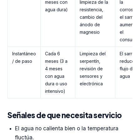
meses con
limpieza de la
la
agua dura)
resistencia,
corrosión
cambio del
el sarro
ánodo de
aumenta
magnesio
el
consumo
Instantáneo
Cada 6
Limpieza del
El sarro
/ de paso
meses (3 a
serpentín,
reduce el
4 meses
revisión de
flujo de
con agua
sensores y
agua
dura o uso
electrónica
intensivo)
Señales de que necesita servicio
El agua no calienta bien o la temperatura
fluctúa.