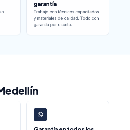
garantía
so
Trabajo con técnicos capacitados
y materiales de calidad. Todo con
garantía por escrito.
 Medellín
Garantía en todos los