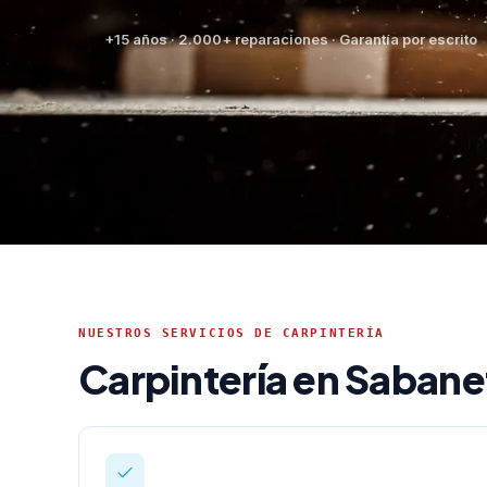
+15 años · 2.000+ reparaciones · Garantía por escrito
NUESTROS SERVICIOS DE CARPINTERÍA
Carpintería en Sabane