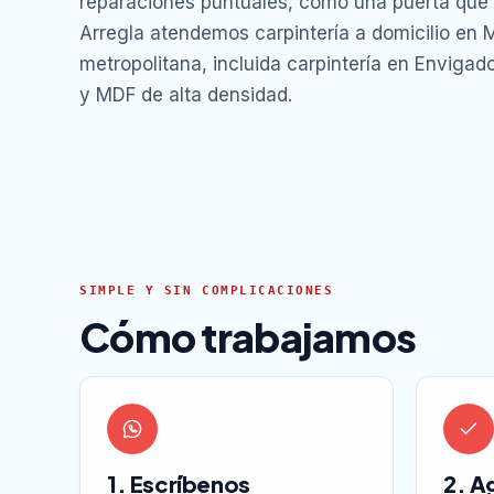
reparaciones puntuales, como una puerta que 
Arregla atendemos carpintería a domicilio en M
metropolitana, incluida carpintería en Envigad
y MDF de alta densidad.
SIMPLE Y SIN COMPLICACIONES
Cómo trabajamos
1. Escríbenos
2. A