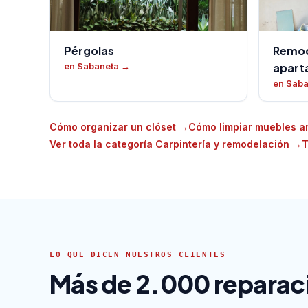
Pérgolas
Remod
en Sabaneta
→
apart
en Sab
Cómo organizar un clóset
→
Cómo limpiar muebles a
Ver toda la categoría Carpintería y remodelación
→
T
LO QUE DICEN NUESTROS CLIENTES
Más de 2.000 reparaci