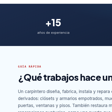
+15
años de experiencia
GUÍA RÁPIDA
¿Qué trabajos hace un
Un carpintero diseña, fabrica, instala y repar
derivados: clósets y armarios empotrados, mue
puertas, ventanas y pisos. También restaura 