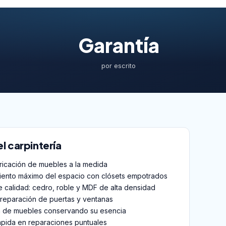
Garantía
por escrito
l carpintería
ricación de muebles a la medida
ento máximo del espacio con clósets empotrados
e calidad: cedro, roble y MDF de alta densidad
y reparación de puertas y ventanas
n de muebles conservando su esencia
ápida en reparaciones puntuales