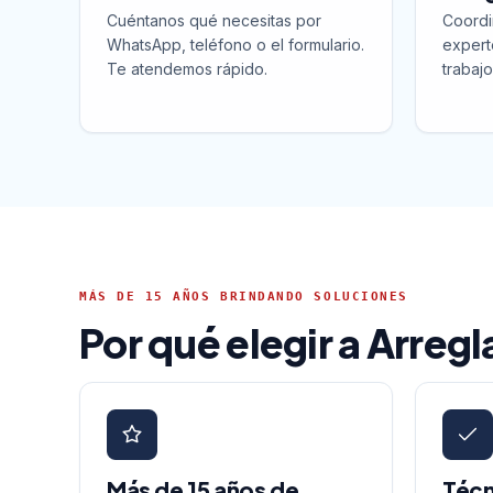
Cuéntanos qué necesitas por
Coordi
WhatsApp, teléfono o el formulario.
expert
Te atendemos rápido.
trabajo
MÁS DE 15 AÑOS BRINDANDO SOLUCIONES
Por qué elegir a Arreg
Más de 15 años de
Técn