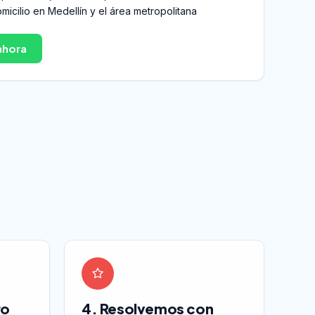
micilio en Medellín y el área metropolitana
ahora
ro
4. Resolvemos con