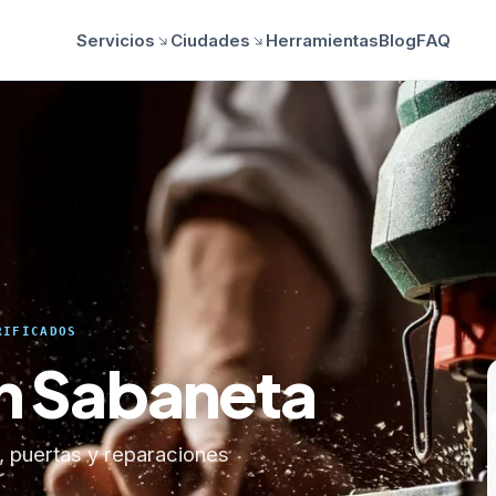
Servicios
Ciudades
Herramientas
Blog
FAQ
RIFICADOS
en Sabaneta
s, puertas y reparaciones