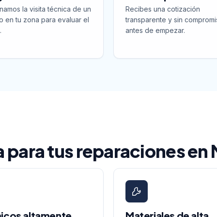
namos la visita técnica de un
Recibes una cotización
o en tu zona para evaluar el
transparente y sin compromi
.
antes de empezar.
la para tus reparaciones en
icos altamente
Materiales de alta