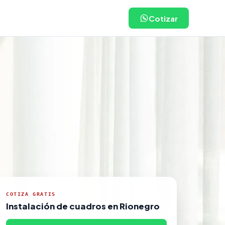
Cotizar
COTIZA GRATIS
Instalación de cuadros en Rionegro