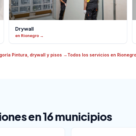
Drywall
en Rionegro
→
goría Pintura, drywall y pisos
→
Todos los servicios en Rionegr
ones en 16 municipios