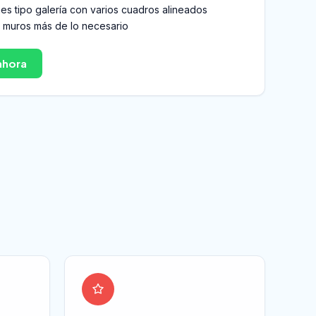
s tipo galería con varios cuadros alineados
s muros más de lo necesario
ahora