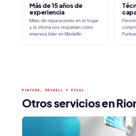
Más de 15 años de
Técn
experiencia
capa
Miles de reparaciones en el hogar
Person
y la oficina nos respaldan como
compro
empresa líder en Medellín.
Puntua
PINTURA, DRYWALL Y PISOS
Otros servicios en Ri