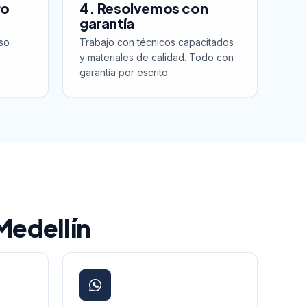
ro
4. Resolvemos con
garantía
so
Trabajo con técnicos capacitados
y materiales de calidad. Todo con
garantía por escrito.
 Medellín