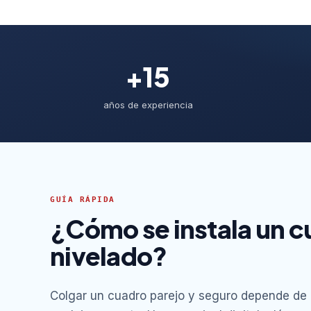
+15
años de experiencia
GUÍA RÁPIDA
¿Cómo se instala un c
nivelado?
Colgar un cuadro parejo y seguro depende de d