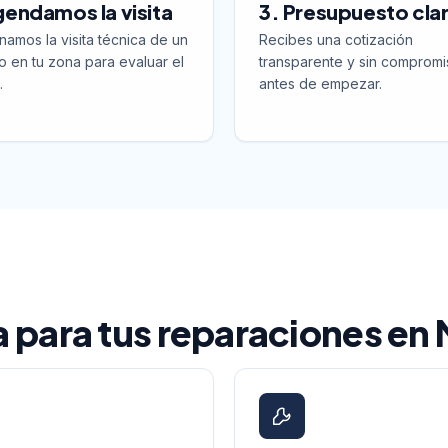
gendamos la visita
3. Presupuesto cla
namos la visita técnica de un
Recibes una cotización
o en tu zona para evaluar el
transparente y sin compromi
.
antes de empezar.
la para tus reparaciones en