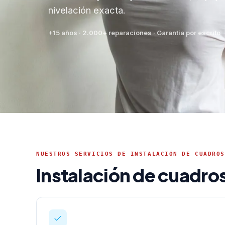
nivelación exacta.
+15 años · 2.000+ reparaciones · Garantía por escrito
NUESTROS SERVICIOS DE INSTALACIÓN DE CUADROS
Instalación de cuadro