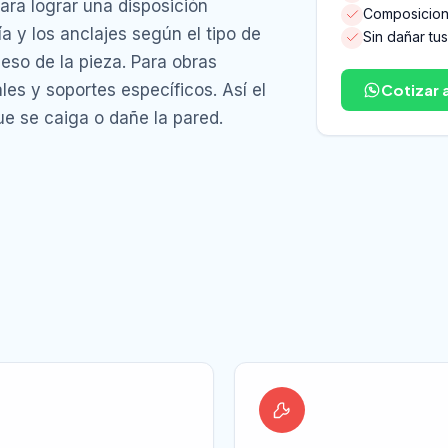
para lograr una disposición
Composicione
ía y los anclajes según el tipo de
Sin dañar tu
peso de la pieza. Para obras
es y soportes específicos. Así el
Cotizar 
ue se caiga o dañe la pared.