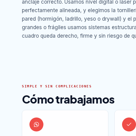
anclaje correcto. Usamos nivel digital o láser 
perfectamente alineada, y elegimos la torniller
pared (hormigón, ladrillo, yeso o drywall) y el 
grandes o frágiles usamos sistemas estructural
cuadro queda derecho, firme y sin riesgo de q
SIMPLE Y SIN COMPLICACIONES
Cómo trabajamos