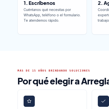
1. Escríbenos
2. A
Cuéntanos qué necesitas por
Coordi
WhatsApp, teléfono o el formulario.
expert
Te atendemos rápido.
trabajo
MÁS DE 15 AÑOS BRINDANDO SOLUCIONES
Por qué elegir a Arreg