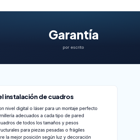
Garantía
por escrito
el instalación de cuadros
n nivel digital o láser para un montaje perfecto
ornillería adecuados a cada tipo de pared
cuadros de todos los tamaños y pesos
ructurales para piezas pesadas o frágiles
re la mejor posición según luz y decoración