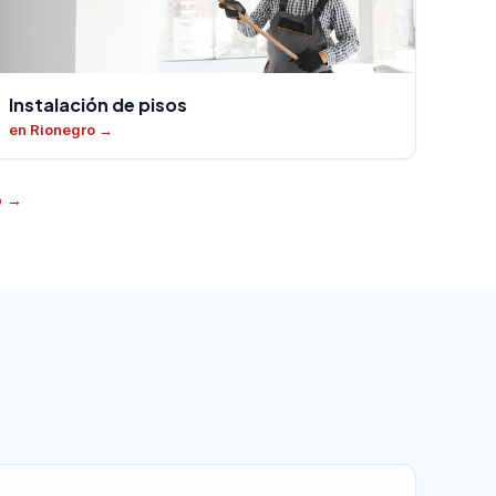
Instalación de pisos
en Rionegro
→
o
→