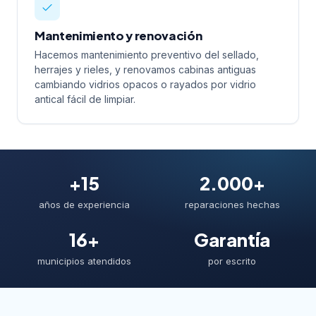
Mantenimiento y renovación
Hacemos mantenimiento preventivo del sellado,
herrajes y rieles, y renovamos cabinas antiguas
cambiando vidrios opacos o rayados por vidrio
antical fácil de limpiar.
+15
2.000+
años de experiencia
reparaciones hechas
16+
Garantía
municipios atendidos
por escrito