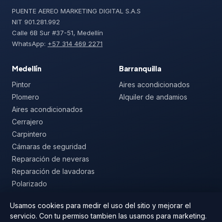
PUENTE AEREO MARKETING DIGITAL S.A.S
NIT 901.281.992
Calle 6B Sur #37-51, Medellín
WhatsApp:
+57 314 469 2271
Medellín
Barranquilla
Pintor
Aires acondicionados
Plomero
Alquiler de andamios
Aires acondicionados
Cerrajero
Carpintero
Cámaras de seguridad
Reparación de neveras
Reparación de lavadoras
Polarizado
Mallas de seguridad
Usamos cookies para medir el uso del sitio y mejorar el
servicio. Con tu permiso tambien las usamos para marketing.