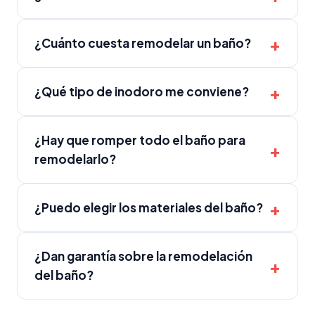
¿Cuánto cuesta remodelar un baño?
¿Qué tipo de inodoro me conviene?
¿Hay que romper todo el baño para
remodelarlo?
¿Puedo elegir los materiales del baño?
¿Dan garantía sobre la remodelación
del baño?