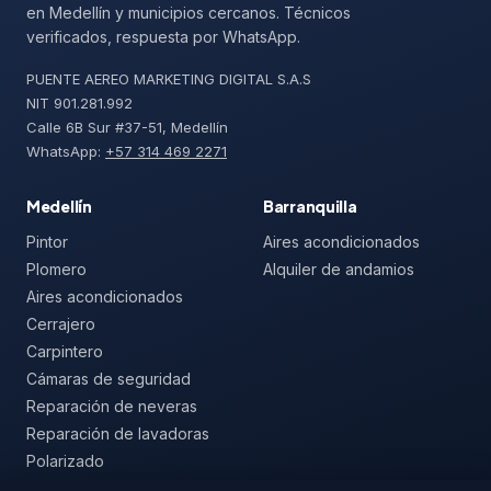
en Medellín y municipios cercanos. Técnicos
verificados, respuesta por WhatsApp.
PUENTE AEREO MARKETING DIGITAL S.A.S
NIT 901.281.992
Calle 6B Sur #37-51, Medellín
WhatsApp:
+57 314 469 2271
Medellín
Barranquilla
Pintor
Aires acondicionados
Plomero
Alquiler de andamios
Aires acondicionados
Cerrajero
Carpintero
Cámaras de seguridad
Reparación de neveras
Reparación de lavadoras
Polarizado
Mallas de seguridad