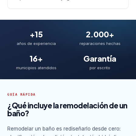
+15
2.000+
años de experiencia
reparaciones hechas
16+
Garantía
municipios atendidos
por escrito
GUÍA RÁPIDA
¿Qué incluye la remodelación de un
baño?
Remodelar un baño es rediseñarlo desde cero: