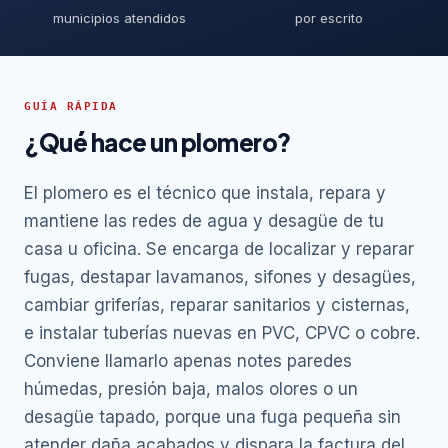
municipios atendidos
por escrito
GUÍA RÁPIDA
¿Qué hace un plomero?
El plomero es el técnico que instala, repara y
mantiene las redes de agua y desagüe de tu
casa u oficina. Se encarga de localizar y reparar
fugas, destapar lavamanos, sifones y desagües,
cambiar griferías, reparar sanitarios y cisternas,
e instalar tuberías nuevas en PVC, CPVC o cobre.
Conviene llamarlo apenas notes paredes
húmedas, presión baja, malos olores o un
desagüe tapado, porque una fuga pequeña sin
atender daña acabados y dispara la factura del