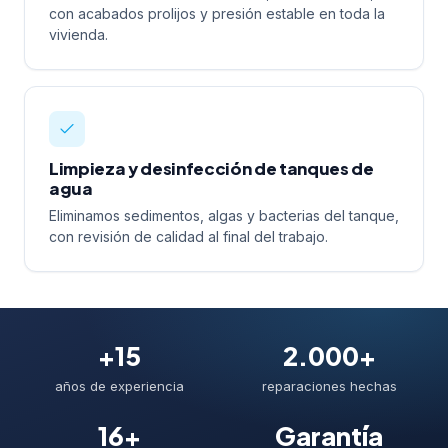
con acabados prolijos y presión estable en toda la
vivienda.
Limpieza y desinfección de tanques de
agua
Eliminamos sedimentos, algas y bacterias del tanque,
con revisión de calidad al final del trabajo.
+15
2.000+
años de experiencia
reparaciones hechas
16+
Garantía