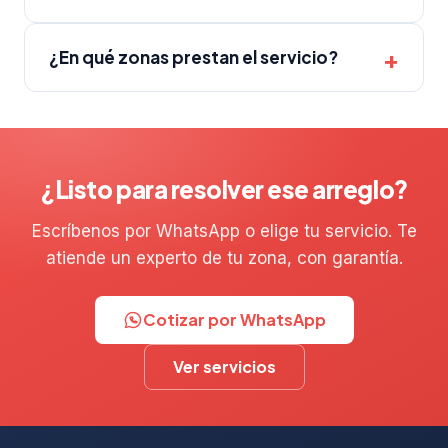
¿En qué zonas prestan el servicio?
¿Listo para resolver ese arreglo?
Escríbenos por WhatsApp o elige tu servicio. Te
atiende un experto de tu zona, con garantía.
Cotizar por WhatsApp
Ver servicios