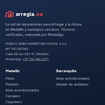
arregla
.co
La red de reparaciones para el hogar y la oficina
en Medellín y municipios cercanos. Técnicos
verificados, respuesta por WhatsApp.
PUENTE AEREO MARKETING DIGITAL S.A.S
NIT 901.281.992
Calle 6B Sur #37-51, Medellín
WhatsApp:
+57 314 469 2271
Medellín
Barranquilla
Pintor
Aires acondicionados
Plomero
Alquiler de andamios
Aires acondicionados
Cerrajero
Carpintero