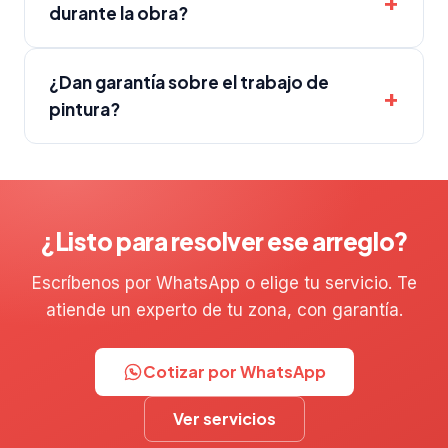
durante la obra?
¿Dan garantía sobre el trabajo de
pintura?
¿Listo para resolver ese arreglo?
Escríbenos por WhatsApp o elige tu servicio. Te
atiende un experto de tu zona, con garantía.
Cotizar por WhatsApp
Ver servicios