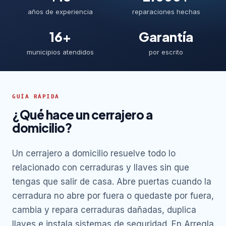
años de experiencia
reparaciones hechas
16+
Garantía
municipios atendidos
por escrito
GUÍA RÁPIDA
¿Qué hace un cerrajero a
domicilio?
Un cerrajero a domicilio resuelve todo lo
relacionado con cerraduras y llaves sin que
tengas que salir de casa. Abre puertas cuando la
cerradura no abre por fuera o quedaste por fuera,
cambia y repara cerraduras dañadas, duplica
llaves e instala sistemas de seguridad. En Arregla