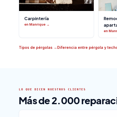
Carpintería
Remod
en Manrique
→
apart
en Man
Tipos de pérgolas
→
Diferencia entre pérgola y tec
LO QUE DICEN NUESTROS CLIENTES
Más de 2.000 reparaci