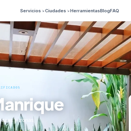
Servicios
Ciudades
Herramientas
Blog
FAQ
RIFICADOS
Manrique
rrazas y zonas