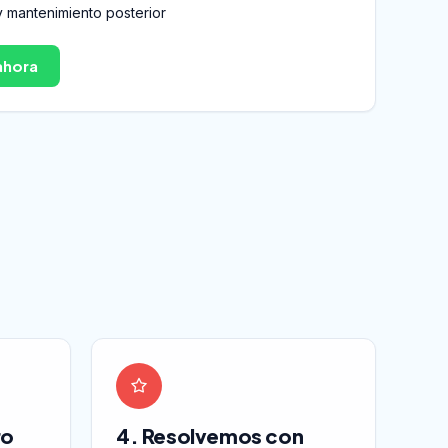
 mantenimiento posterior
ahora
ro
4. Resolvemos con