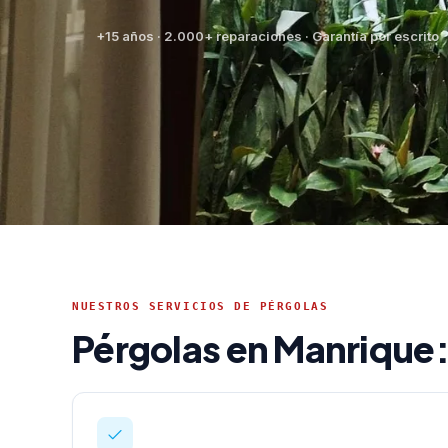
+15 años · 2.000+ reparaciones · Garantía por escrito
NUESTROS SERVICIOS DE PÉRGOLAS
Pérgolas en Manrique