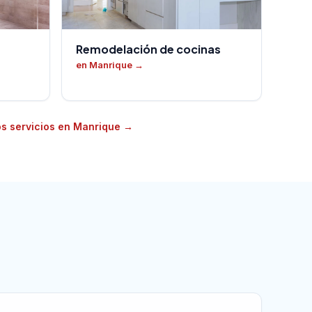
Remodelación de cocinas
en Manrique
→
os servicios en Manrique
→