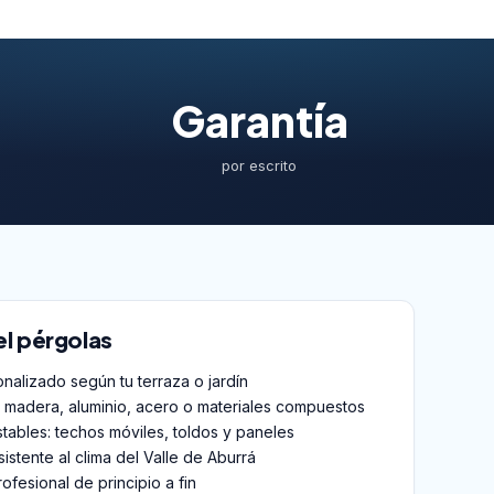
Garantía
por escrito
el pérgolas
nalizado según tu terraza o jardín
madera, aluminio, acero o materiales compuestos
stables: techos móviles, toldos y paneles
sistente al clima del Valle de Aburrá
rofesional de principio a fin