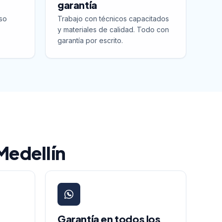
garantía
so
Trabajo con técnicos capacitados
y materiales de calidad. Todo con
garantía por escrito.
 Medellín
Garantía en todos los