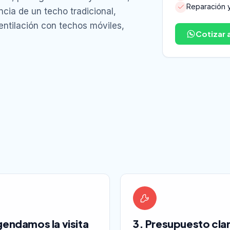
Reparación y
ncia de un techo tradicional,
entilación con techos móviles,
Cotizar 
gendamos la visita
3. Presupuesto cla