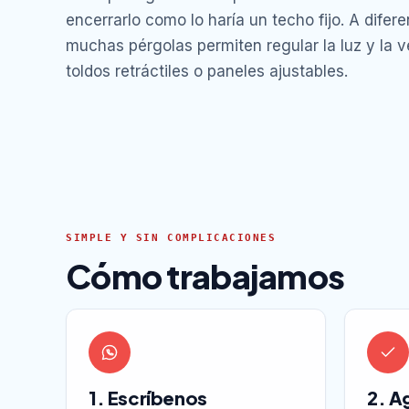
encerrarlo como lo haría un techo fijo. A difere
muchas pérgolas permiten regular la luz y la v
toldos retráctiles o paneles ajustables.
SIMPLE Y SIN COMPLICACIONES
Cómo trabajamos
1. Escríbenos
2. A