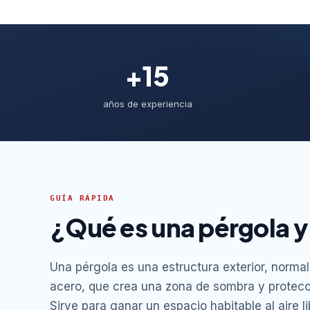
+15
años de experiencia
GUÍA RÁPIDA
¿Qué es una pérgola y
Una pérgola es una estructura exterior, norma
acero, que crea una zona de sombra y protecció
Sirve para ganar un espacio habitable al aire lib