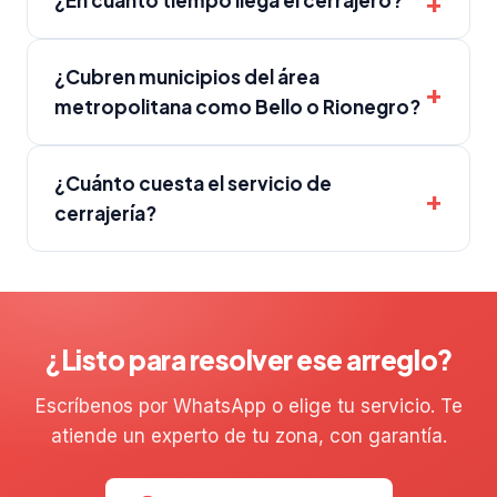
¿En cuánto tiempo llega el cerrajero?
¿Cubren municipios del área
metropolitana como Bello o Rionegro?
¿Cuánto cuesta el servicio de
cerrajería?
¿Listo para resolver ese arreglo?
Escríbenos por WhatsApp o elige tu servicio. Te
atiende un experto de tu zona, con garantía.