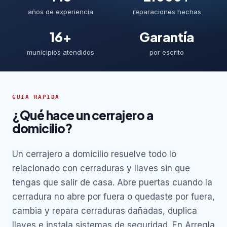
años de experiencia
reparaciones hechas
16+
Garantía
municipios atendidos
por escrito
GUÍA RÁPIDA
¿Qué hace un cerrajero a
domicilio?
Un cerrajero a domicilio resuelve todo lo
relacionado con cerraduras y llaves sin que
tengas que salir de casa. Abre puertas cuando la
cerradura no abre por fuera o quedaste por fuera,
cambia y repara cerraduras dañadas, duplica
llaves e instala sistemas de seguridad. En Arregla