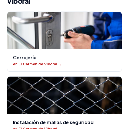
Viboral
Cerrajería
en El Carmen de Viboral
→
Instalación de mallas de seguridad
en El Carmen de Viboral
→