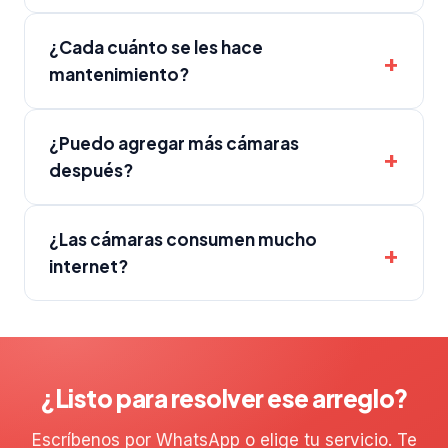
¿Cada cuánto se les hace
mantenimiento?
¿Puedo agregar más cámaras
después?
¿Las cámaras consumen mucho
internet?
¿Listo para resolver ese arreglo?
Escríbenos por WhatsApp o elige tu servicio. Te